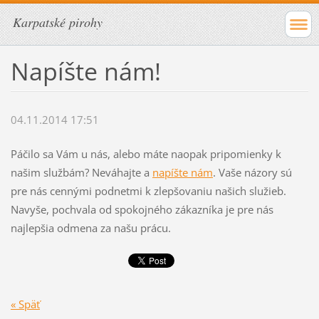
Karpatské pirohy
Napíšte nám!
04.11.2014 17:51
Páčilo sa Vám u nás, alebo máte naopak pripomienky k
našim službám? Neváhajte a
napíšte nám
. Vaše názory sú
pre nás cennými podnetmi k zlepšovaniu našich služieb.
Navyše, pochvala od spokojného zákazníka je pre nás
najlepšia odmena za našu prácu.
« Späť