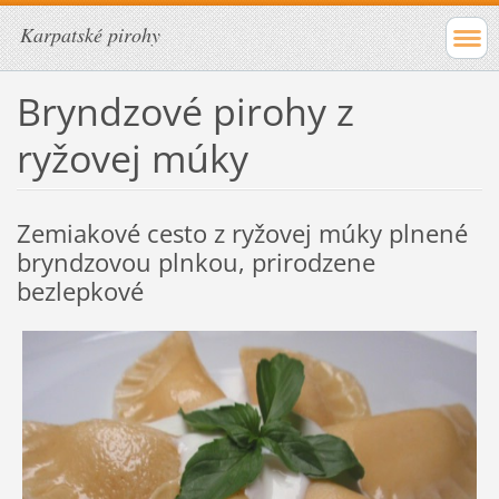
Karpatské pirohy
Bryndzové pirohy z
ryžovej múky
Zemiakové cesto z ryžovej múky plnené
bryndzovou plnkou, prirodzene
bezlepkové