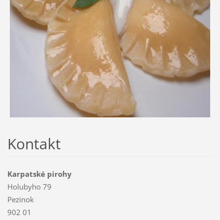
Kontakt
Karpatské pirohy
Holubyho 79
Pezinok
902 01