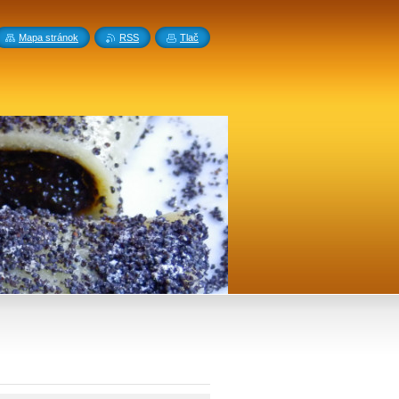
Mapa stránok
RSS
Tlač