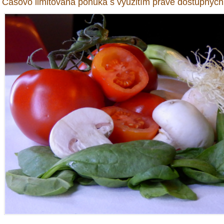
Časovo limitovaná ponuka s využitím práve dostupných s