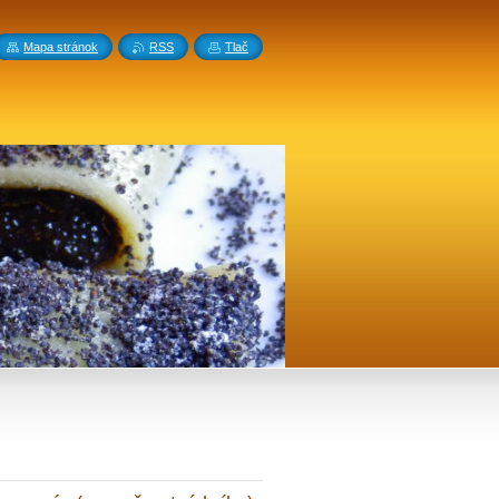
Mapa stránok
RSS
Tlač